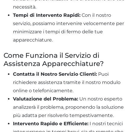
necessità.
Tempi di Intervento Rapidi:
Con il nostro
servizio, possiamo intervenire velocemente per
minimizzare i tempi di fermo delle tue
apparecchiature.
Come Funziona il Servizio di
Assistenza Apparecchiature?
Contatta il Nostro Servizio Clienti:
Puoi
richiedere assistenza tramite il nostro modulo
online o telefonicamente.
Valutazione del Problema:
Un nostro esperto
analizzerà il problema, proponendo la soluzione
più adatta per risolverlo tempestivamente.
Intervento Rapido e Efficiente:
I nostri tecnici
interverranno in tempi brevi, sia da remoto che