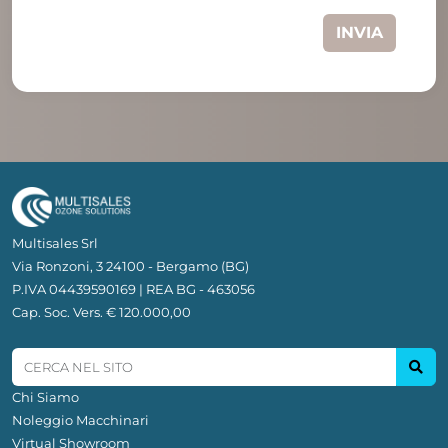
INVIA
Multisales Srl
Via Ronzoni, 3 24100 - Bergamo (BG)
P.IVA 04439590169 | REA BG - 463056
Cap. Soc. Vers. € 120.000,00
Chi Siamo
Noleggio Macchinari
Virtual Showroom