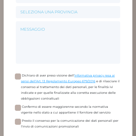
Dichiaro di aver preso visione dell’
Informativa privacy resa ai
sensi dell’Art. 13 Regolamento Europeo 679/2016
e di rilasciare il
consenso al trattamento dei dati personali, per le finalità ivi
indicate e per quelle finalizzate alla corretta esecuzione delle
obbligazioni contrattuali
Confermo di essere maggiorenne secondo la normativa
vigente nello stato a cui appartiene il fornitore del servizio
Presto il consenso per la comunicazione dei dati personali per
l'invio di comunicazioni promozionali